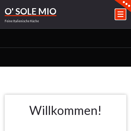
Zum
O' SOLE MIO
Inhalt
springen
Feine Italienische Küche
Willkommen!