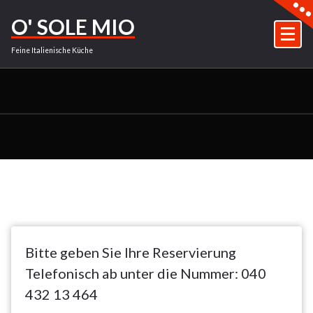
Zum
O' SOLE MIO
Inhalt
springen
Feine Italienische Küche
Bitte geben Sie Ihre Reservierung
Telefonisch ab unter die Nummer: 040
432 13 464