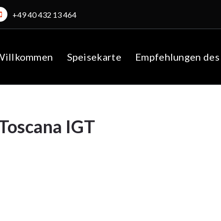
+49 40 432 13 464
Willkommen
Speisekarte
Empfehlungen des
 Toscana IGT